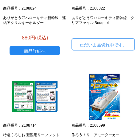
商品番号：2108824
商品番号：2108822
ありがとう♡ハローキティ新幹線 連
ありがとう♡ハローキティ新幹線 ク
結アクリルキーホルダー
リアファイル Bouquet
880円(税込)
ただいま品切れ中です。
商品詳細へ
商品番号：2108714
商品番号：2108699
特急くろしお 避難用リーフレット
作ろう！リニアモーターカー