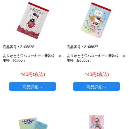
お買い物を続ける
カートへ進む
商品番号：2108828
商品番号：2108827
ありがとう♡ハローキティ新幹線 メ
ありがとう♡ハローキティ新幹線 メ
モ帳 Ribbon
モ帳 Bouquet
440円(税込)
440円(税込)
商品詳細へ
商品詳細へ