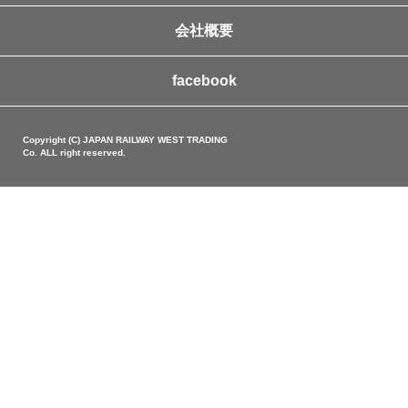
会社概要
facebook
Copyright (C) JAPAN RAILWAY WEST TRADING
Co. ALL right reserved.