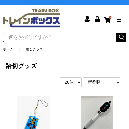
0
ホーム
踏切グッズ
踏切グッズ