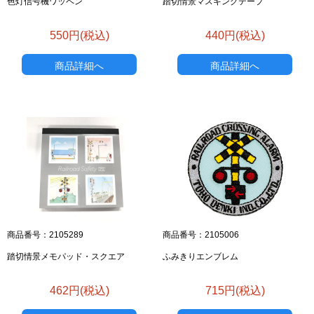
色灯信号機ワッペン
踏切情景マスキングテープ
550円(税込)
440円(税込)
商品詳細へ
商品詳細へ
商品番号：2105289
商品番号：2105006
踏切情景メモパッド・スクエア
ふみきりエンブレム
お買い物を続ける
カートへ進む
462円(税込)
715円(税込)