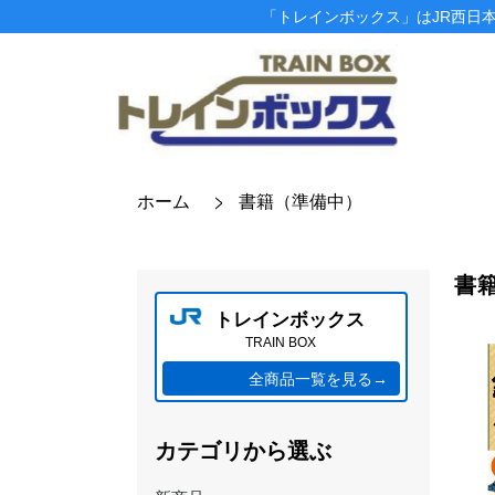
「トレインボックス」はJR西日
ホーム
書籍（準備中）
書
トレインボックス
TRAIN BOX
全商品一覧を見る→
カテゴリから選ぶ