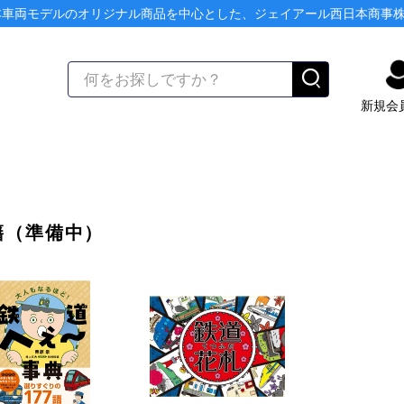
本車両モデルのオリジナル商品を中心とした、ジェイアール西日本商事
新規会
籍（準備中）