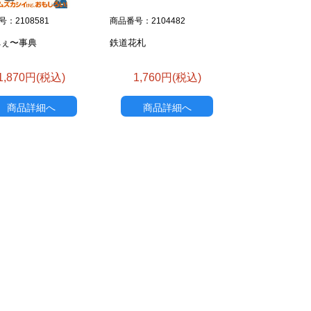
：2108581
商品番号：2104482
へぇ〜事典
鉄道花札
1,870円(税込)
1,760円(税込)
商品詳細へ
商品詳細へ