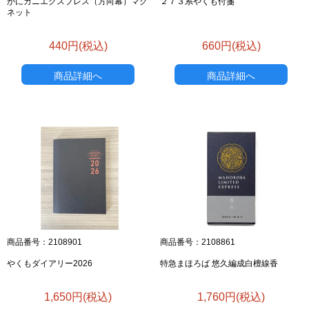
かにカニエクスプレス（方向幕）マグ
２７３系やくも付箋
ネット
440円(税込)
660円(税込)
商品詳細へ
商品詳細へ
商品番号：2108901
商品番号：2108861
やくもダイアリー2026
特急まほろば 悠久編成白檀線香
1,650円(税込)
1,760円(税込)