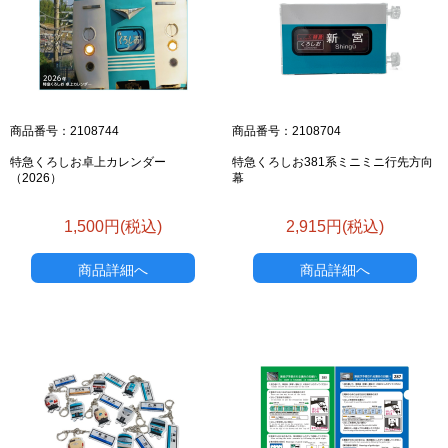
お買い物を続ける
カートへ進む
商品番号：2108744
商品番号：2108704
特急くろしお卓上カレンダー
特急くろしお381系ミニミニ行先方向
（2026）
幕
1,500円(税込)
2,915円(税込)
商品詳細へ
商品詳細へ