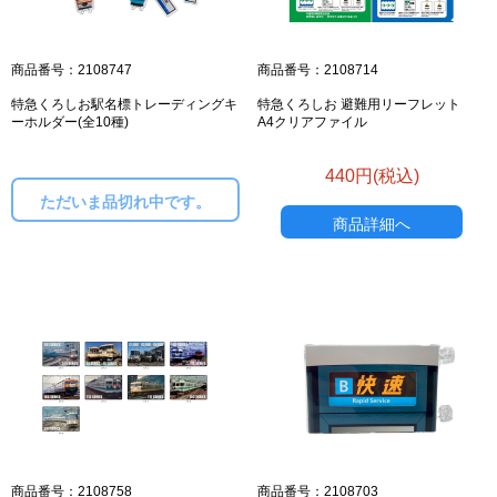
商品番号：2108747
商品番号：2108714
特急くろしお駅名標トレーディングキ
特急くろしお 避難用リーフレット
ーホルダー(全10種)
A4クリアファイル
440円(税込)
ただいま品切れ中です。
商品詳細へ
商品番号：2108758
商品番号：2108703