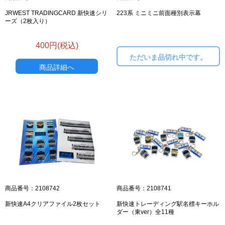
JRWEST TRADINGCARD 新快速シリ
223系 ミニミニ前面種別表示幕
ーズ（2枚入り）
400円(税込)
ただいま品切れ中です。
商品詳細へ
商品番号：2108742
商品番号：2108741
新快速A4クリアファイル2枚セット
新快速トレーディング駅名標キーホル
ダー（東ver）全11種