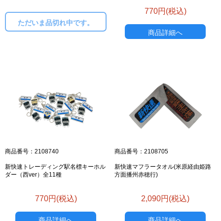
770円(税込)
ただいま品切れ中です。
商品詳細へ
商品番号：2108740
商品番号：2108705
新快速トレーディング駅名標キーホル
新快速マフラータオル(米原経由姫路
ダー（西ver）全11種
方面播州赤穂行)
770円(税込)
2,090円(税込)
商品詳細へ
商品詳細へ