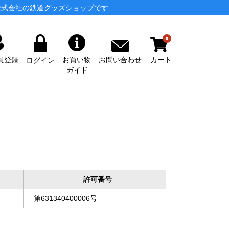
株式会社の鉄道グッズショップです
0
カート
お問い合わせ
員登録
お買い物
ログイン
ガイド
許可番号
第631340400006号