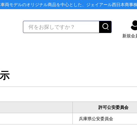
本車両モデルのオリジナル商品を中心とした、ジェイアール西日本商事
新規会
示
許可公安委員会
兵庫県公安委員会