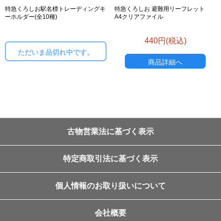
特急くろしお駅名標トレーディングキ
特急くろしお 避難用リーフレット
ーホルダー(全10種)
A4クリアファイル
440円(税込)
ただいま品切れ中です。
商品詳細へ
古物営業法に基づく表示
特定商取引法に基づく表示
個人情報のお取り扱いについて
会社概要