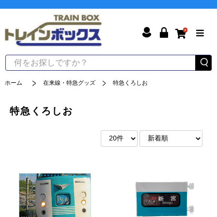
0
ホーム
在来線・特急グッズ
特急くろしお
特急くろしお