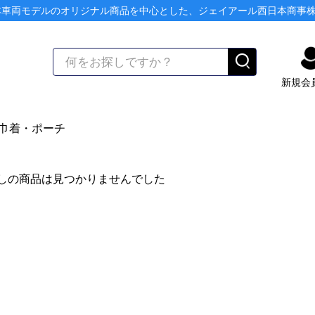
本車両モデルのオリジナル商品を中心とした、ジェイアール西日本商事
新規会
巾着・ポーチ
しの商品は見つかりませんでした