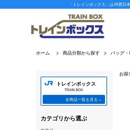
「トレインボックス」はJR西日
ホーム
商品分類から探す
バッグ・
お探
トレインボックス
TRAIN BOX
全商品一覧を見る→
カテゴリから選ぶ