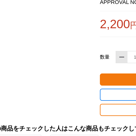
APPROVAL NO
2,200
数量
お買い物を続ける
カートへ進む
の商品をチェックした人はこんな商品もチェックし