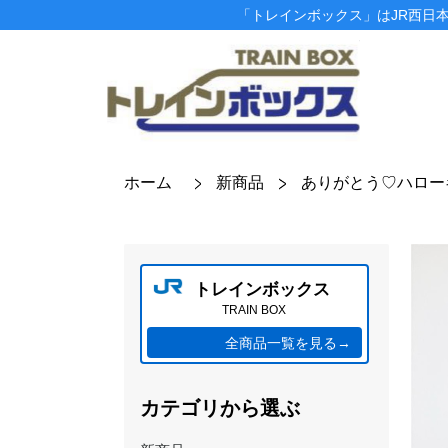
「トレインボックス」はJR西日
ホーム
新商品
ありがとう♡ハロー
トレインボックス
TRAIN BOX
全商品一覧を見る→
カテゴリから選ぶ