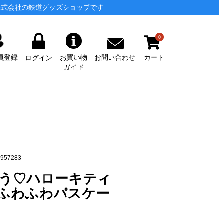
株式会社の鉄道グッズショップです
0
カート
お問い合わせ
員登録
お買い物
ログイン
ガイド
957283
う♡ハローキティ
ふわふわパスケー