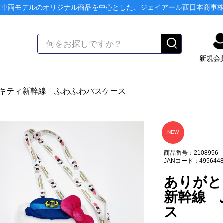
本車両モデルのオリジナル商品を中心とした、ジェイアール西日本商事
新規会
キティ新幹線 ふわふわパスケース
NEW
商品番号：2108956
JANコード：4956448
ありがと
新幹線 
ス