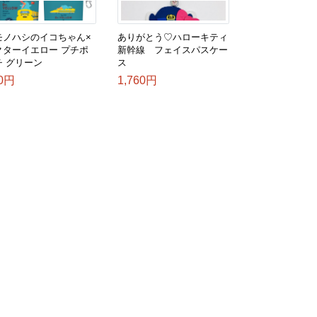
モノハシのイコちゃん×
ありがとう♡ハローキティ
クターイエロー プチポ
新幹線 フェイスパスケー
チ グリーン
ス
0円
1,760円