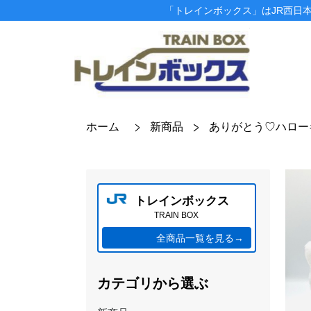
「トレインボックス」はJR西日
ホーム
新商品
ありがとう♡ハロー
トレインボックス
TRAIN BOX
全商品一覧を見る→
カテゴリから選ぶ