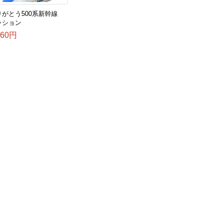
りがとう500系新幹線
ッション
960円