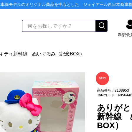
本車両モデルのオリジナル商品を中心とした、ジェイアール西日本商事
新規会
キティ新幹線 ぬいぐるみ（記念BOX）
NEW
商品番号：2108953
JANコード：4956448
ありがと
新幹線 
BOX）