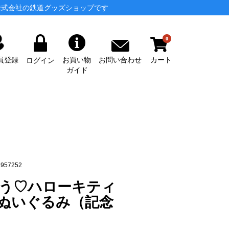
株式会社の鉄道グッズショップです
0
カート
お問い合わせ
員登録
お買い物
ログイン
ガイド
957252
う♡ハローキティ
ぬいぐるみ（記念