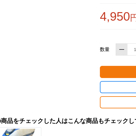
4,950
数量
お買い物を続ける
カートへ進む
の商品をチェックした人はこんな商品もチェックし