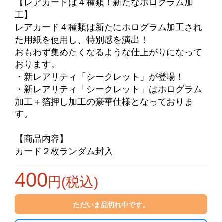
【レアカードは４種類！新たなホログラム加
工】
レアカード４種類は新たにホログラム加工され
た用紙を使用し、特別感を演出！
お買い物を続ける
カートへ進む
おもわず集めたくなるような仕上がりになって
おります。
・新レアリティ「シークレット」が登場！
・新レアリティ「シークレット」はホログラム
加工＋箔押し加工の豪華仕様となっておりま
す。
【商品内容】
カード２枚ランダム封入
400
円(税込)
ただいま品切れ中です。