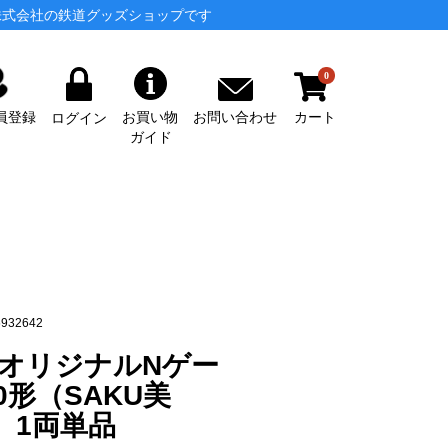
株式会社の鉄道グッズショップです
0
カート
お問い合わせ
員登録
お買い物
ログイン
ガイド
932642
X製オリジナルNゲー
0形（SAKU美
）1両単品