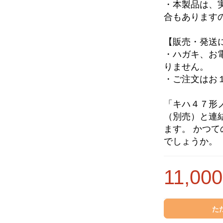
・本製品は、
合もあります
【販売・発送
・ハガキ、お
りません。
・ご注文はお
「キハ４７形
（別売）と連
ます。 かつ
でしょうか。
11,000
た