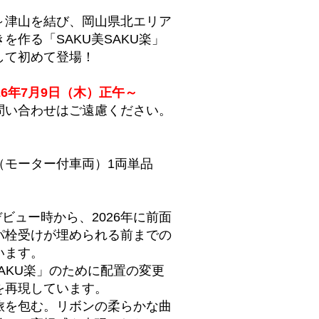
～津山を結び、岡山県北エリア
を作る「SAKU美SAKU楽」
して初めて登場！
26年7月9日（木）正午～
問い合わせはご遠慮ください。
（モーター付車両）1両単品
月デビュー時から、2026年に前面
パ栓受けが埋められる前までの
います。
SAKU楽」のために配置の変更
を再現しています。
旅を包む。リボンの柔らかな曲