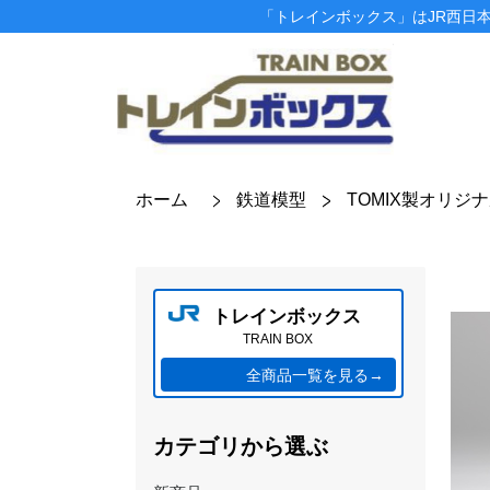
「トレインボックス」はJR西日
ホーム
鉄道模型
TOMIX製オリジ
トレインボックス
TRAIN BOX
全商品一覧を見る→
カテゴリから選ぶ