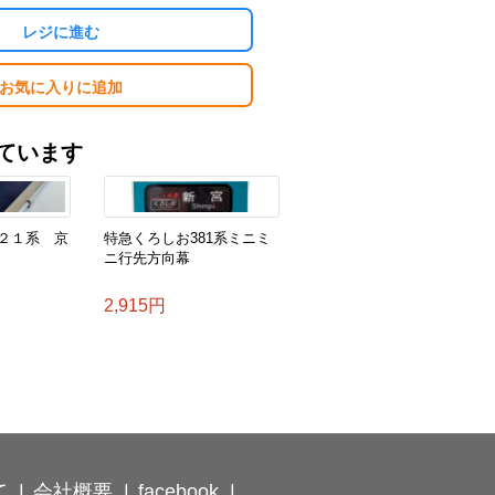
レジに進む
お気に入りに追加
ています
２１系 京
特急くろしお381系ミニミ
ニ行先方向幕
2,915円
て
会社概要
facebook