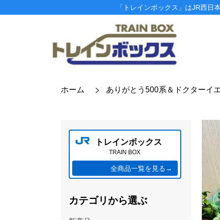
「トレインボックス」はJR西日
ホーム
ありがとう500系＆ドクターイ
トレインボックス
TRAIN BOX
全商品一覧を見る→
カテゴリから選ぶ