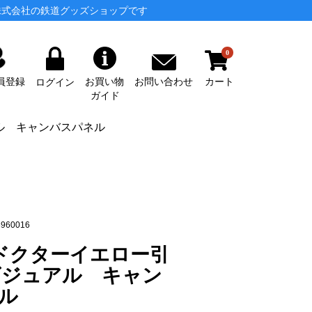
株式会社の鉄道グッズショップです
0
カート
お問い合わせ
員登録
お買い物
ログイン
ガイド
アル キャンバスパネル
960016
・ドクターイエロー引
ビジュアル キャン
ル