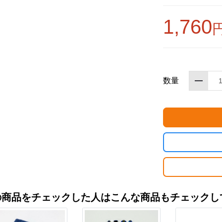
1,760
数量
お買い物を続ける
カートへ進む
の商品をチェックした人はこんな商品もチェックし