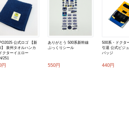
PO2025 公式ロゴ 【新
ありがとう 500系新幹線
500系・ドクタ
線】 泉州タオルハンカ
ぷっくりシール
引退 公式ビジ
 ドクターイエロー
バッジ
N/251
0円
550円
440円