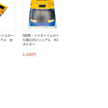
ーイエロー
500系・ドクターイエロー
ュアル 缶
引退公式ビジュアル A3
ポスター
1,430円