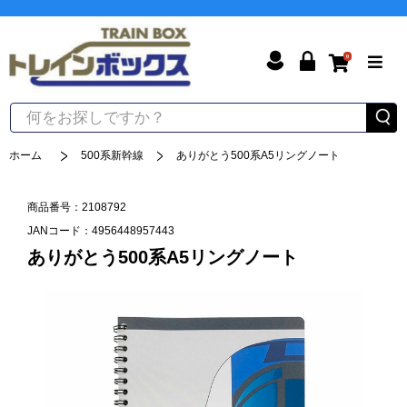
0
ホーム
500系新幹線
ありがとう500系A5リングノート
商品番号：2108792
JANコード：4956448957443
ありがとう500系A5リングノート