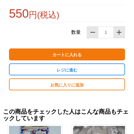
550
円(税込)
お買い物を続ける
カートへ進む
数量
カートに入れる
レジに進む
お気に入りに追加
この商品をチェックした人はこんな商品もチェ
ックしています