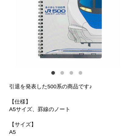
引退を発表した500系の商品です♪
【仕様】
A5サイズ、罫線のノート
【サイズ】
A5